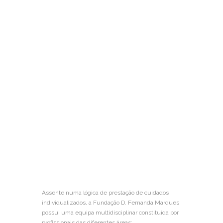
Equipa Técnica
Assente numa lógica de prestação de cuidados
individualizados, a Fundação D. Fernanda Marques
possui uma equipa multidisciplinar constituída por
profissionais das diferentes áreas: