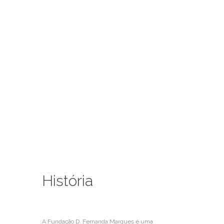
A Fundação
História
A Fundação D. Fernanda Marques é uma