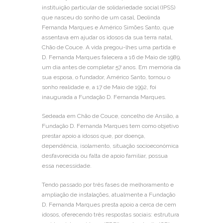
instituição particular de solidariedade social (IPSS)
que nasceu do sonho de um casal, Deolinda
Fernanda Marques e Américo Simões Santo, que
assentava em ajudar os idosos da sua terra natal,
Chão de Couce. A vida pregou-lhes uma partida e
D. Fernanda Marques falecera a 16 de Maio de 1989,
um dia antes de completar 57 anos. Em memória da
sua esposa, o fundador, Américo Santo, tornou o
sonho realidade e, a 17 de Maio de 1992, foi
inaugurada a Fundação D. Fernanda Marques.
Sedeada em Chão de Couce, concelho de Ansião, a
Fundação D. Fernanda Marques tem como objetivo
prestar apoio a idosos que, por doença,
dependência, isolamento, situação socioeconómica
desfavorecida ou falta de apoio familiar, possua
essa necessidade.
Tendo passado por três fases de melhoramento e
ampliação de instalações, atualmente a Fundação
D. Fernanda Marques presta apoio a cerca de cem
idosos, oferecendo três respostas sociais: estrutura