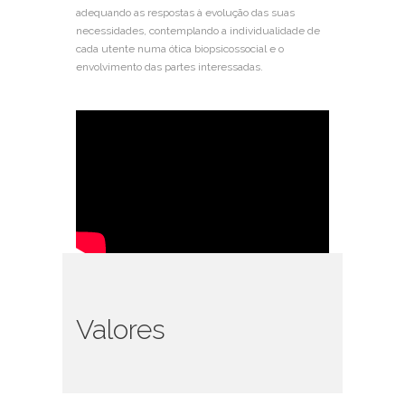
adequando as respostas à evolução das suas
necessidades, contemplando a individualidade de
cada utente numa ótica biopsicossocial e o
envolvimento das partes interessadas.
Valores