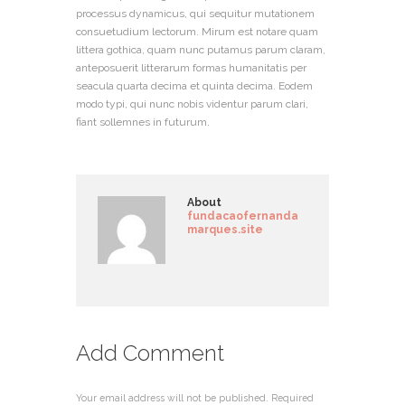
processus dynamicus, qui sequitur mutationem
consuetudium lectorum. Mirum est notare quam
littera gothica, quam nunc putamus parum claram,
anteposuerit litterarum formas humanitatis per
seacula quarta decima et quinta decima. Eodem
modo typi, qui nunc nobis videntur parum clari,
fiant sollemnes in futurum.
About
fundacaofernanda
marques.site
Add Comment
Your email address will not be published. Required