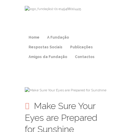
Home
A Fundação
Respostas Sociais
Publicações
Amigos da Fundação
Contactos
Make Sure Your
Eyes are Prepared
for Sunshine