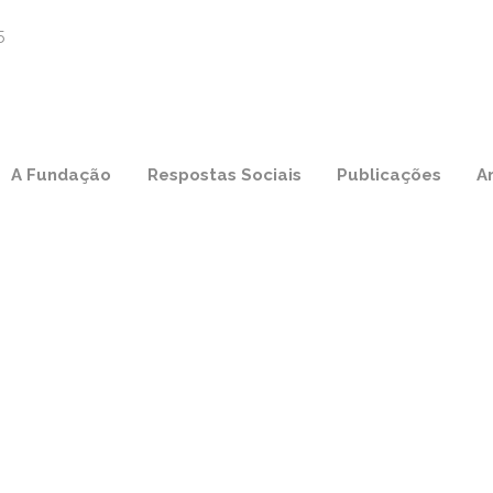
A Fundação
Respostas Sociais
Publicações
A