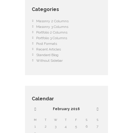
Categories
Masonry 2 Columns
Masonry 3 Columns
Portfolio 2 Columns
Portfolio 3 Columns
Post Formats
Recent Articles
Standard Blog
Without Sidebar
Calendar
February
2016
M
T
W
T
F
S
S
1
2
3
4
5
6
7